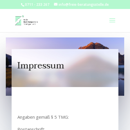
0711 - 233 267
info@freie-beratungsstelle.de
Impressum
Angaben gemäß § 5 TMG:
Postanschrift: